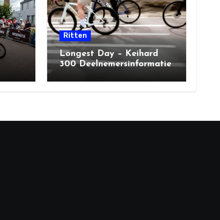
Ritten
Longest Day – Keihard
300 Deelnemersinformatie