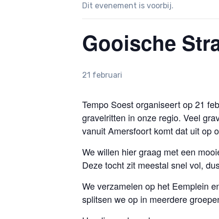
Dit evenement is voorbij.
Gooische Str
21 februari
Tempo Soest organiseert op 21 feb
gravelritten in onze regio. Veel gr
vanuit Amersfoort komt dat uit op
We willen hier graag met een mooie
Deze tocht zit meestal snel vol, dus 
We verzamelen op het Eemplein en ri
splitsen we op in meerdere groepe