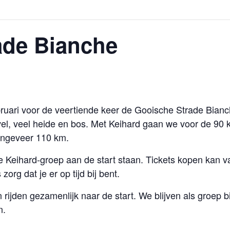
ade Bianche
ruari voor de veertiende keer de Gooische Strade Bianc
avel, veel heide en bos. Met Keihard gaan we voor de 90 k
 ongeveer 110 km.
 Keihard-groep aan de start staan. Tickets kopen kan van
zorg dat je er op tijd bij bent.
jden gezamenlijk naar de start. We blijven als groep bij
n.