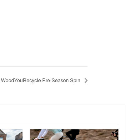
x WoodYouRecycle Pre-Season Spin