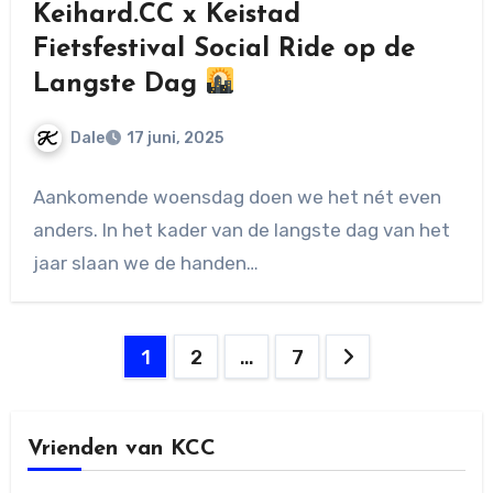
Keihard.CC x Keistad
Fietsfestival Social Ride op de
Langste Dag
Dale
17 juni, 2025
Geen
Aankomende woensdag doen we het nét even
reacties
anders. In het kader van de langste dag van het
jaar slaan we de handen…
Berichten
1
2
…
7
paginering
Vrienden van KCC