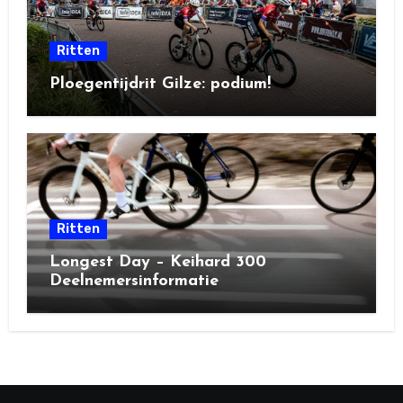
Ritten
Ploegentijdrit Gilze: podium!
Ritten
Longest Day – Keihard 300
Deelnemersinformatie