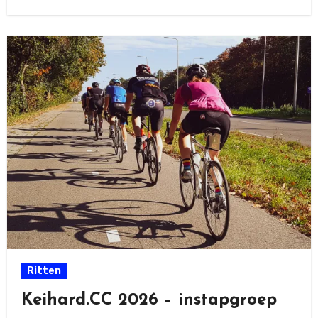
Ritten
Keihard.CC 2026 – instapgroep