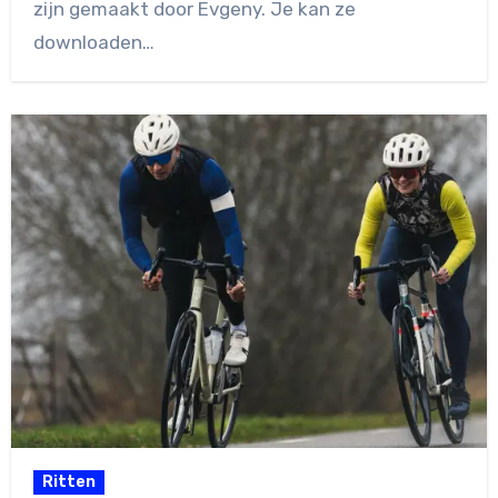
zijn gemaakt door Evgeny. Je kan ze
downloaden…
Ritten