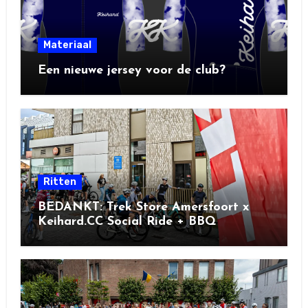
Materiaal
Een nieuwe jersey voor de club?
Ritten
BEDANKT: Trek Store Amersfoort x
Keihard.CC Social Ride + BBQ