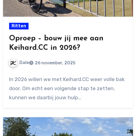
Ritten
Oproep – bouw jij mee aan
Keihard.CC in 2026?
Dale
26 november, 2025
Geen
In 2026 willen we met Keihard.CC weer volle bak
reacties
door. Om echt een volgende stap te zetten,
kunnen we daarbij jouw hulp…