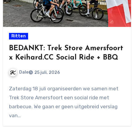
Ritten
BEDANKT: Trek Store Amersfoort
x Keihard.CC Social Ride + BBQ
Dale
25 juli, 2026
Geen
Zaterdag 18 juli organiseerden we samen met
reacties
Trek Store Amersfoort een social ride met
barbecue. We gaan er geen uitgebreid verslag
van…