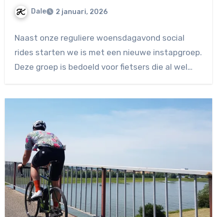
Dale
2 januari, 2026
Geen
Naast onze reguliere woensdagavond social
reacties
rides starten we is met een nieuwe instapgroep.
Deze groep is bedoeld voor fietsers die al wel…