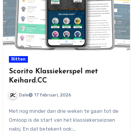
Ritten
Scorito Klassiekerspel met
Keihard.CC
Dale
17 februari, 2026
Geen
Met nog minder dan drie weken te gaan tot de
reacties
Omloop is de start van het klassiekerseizoen
nabij. En dat betekent ook:…