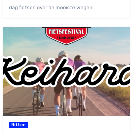
dag fietsen over de mooiste wegen…
Ritten