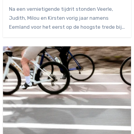
Geen
Na een vernietigende tijdrit stonden Veerle,
reacties
Judith, Milou en Kirsten vorig jaar namens
Eemland voor het eerst op de hoogste trede bij…