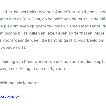
 ligt er. We vertrekken vanuit Amersfoort en rijden via e
en aan de Rijn. Daar, op de helft van de route, is de offi
fijne plek om even op adem te komen. Samen met tante Ri
bidons bij te vullen en jezelf even op te frissen. Als je 
e voorafgaande week die kant op gaat, bijvoorbeeld om 
 tweede helft.
er leiding van Chris werken we ook aan een medium-opti
wege ook Millingen aan de Rijn aan.
schikbaar via Komoot:
2947221625