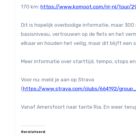
170 km:
https://www.komoot.com/nl-nl/tour/
Dit is hopelijk overbodige informatie, maar 300
basisniveau, vertrouwen op de fiets en het verm
elkaar en houden het veilig, maar dit blijft een 
Meer informatie over starttijd, tempo, stops en 
Voor nu: meld je aan op Strava
(
https://www.strava.com/clubs/664192/grou
Vanaf Amersfoort naar tante Ria. En weer teru
Gerelateerd