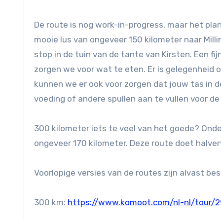
De route is nog work-in-progress, maar het plan
mooie lus van ongeveer 150 kilometer naar Milling
stop in de tuin van de tante van Kirsten. Een 
zorgen we voor wat te eten. Er is gelegenheid om 
kunnen we er ook voor zorgen dat jouw tas in d
voeding of andere spullen aan te vullen voor de
300 kilometer iets te veel van het goede? Ond
ongeveer 170 kilometer. Deze route doet halver
Voorlopige versies van de routes zijn alvast be
300 km:
https://www.komoot.com/nl-nl/tour/