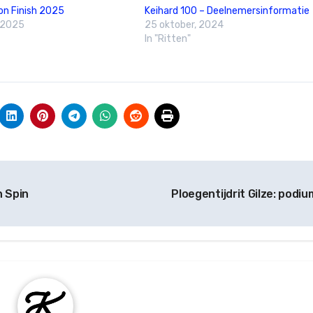
on Finish 2025
Keihard 100 – Deelnemersinformatie
 2025
25 oktober, 2024
In "Ritten"
 Spin
Ploegentijdrit Gilze: podiu