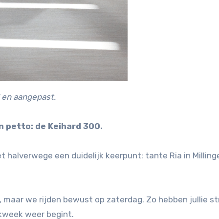
 en aangepast.
n petto: de Keihard 300.
 halverwege een duidelijk keerpunt: tante Ria in Millin
, maar we rijden bewust op zaterdag. Zo hebben jullie st
kweek weer begint.