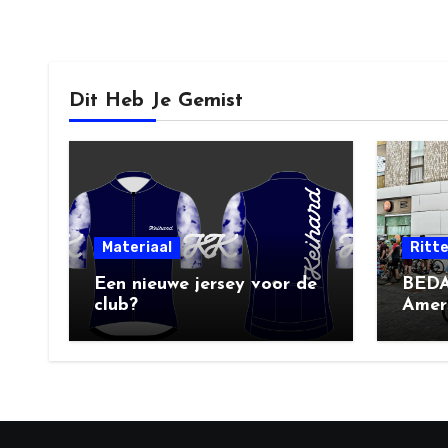
Dit Heb Je Gemist
Materiaal
Ritt
Een nieuwe jersey voor de
BEDA
club?
Amers
Socia