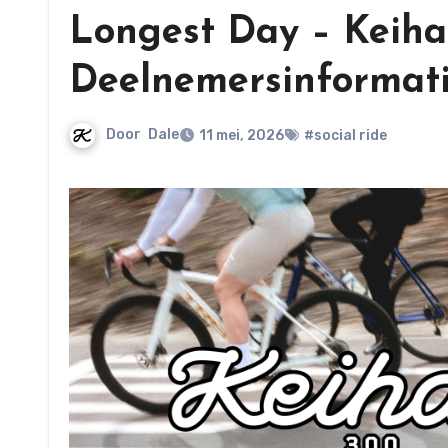
Longest Day – Keiha
Deelnemersinformat
Door
Dale
11 mei, 2026
#social ride