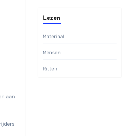
Lezen
Materiaal
Mensen
Ritten
gen aan
rijders