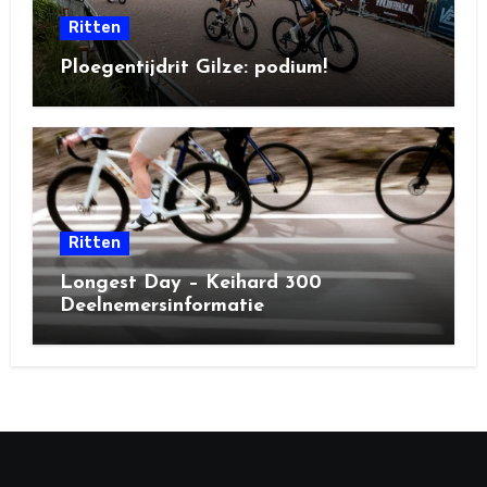
Ritten
Ploegentijdrit Gilze: podium!
Ritten
Longest Day – Keihard 300
Deelnemersinformatie