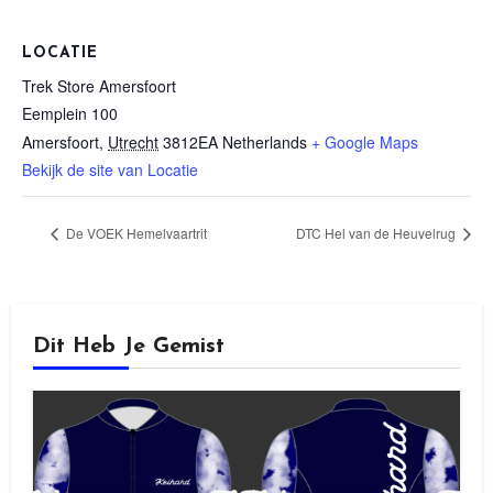
LOCATIE
Trek Store Amersfoort
Eemplein 100
Amersfoort
,
Utrecht
3812EA
Netherlands
+ Google Maps
Bekijk de site van Locatie
De VOEK Hemelvaartrit
DTC Hel van de Heuvelrug
Dit Heb Je Gemist