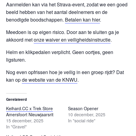
Aanmelden kan via het Strava-event, zodat we een goed
beeld hebben van het aantal deelnemers en de
benodigde boodschappen.
Betalen kan hier
.
Meedoen is op eigen risico. Door aan te sluiten ga je
akkoord met
onze waiver en veiligheidsinstructie
.
Helm en klikpedalen verplicht. Geen oortjes, geen
ligsturen.
Nog even opfrissen hoe je veilig in een groep rijdt? Dat
kan op
de website van de KNWU
.
Gerelateerd
Keihard.CC x Trek Store
Season Opener
Amersfoort Nieuwjaarsrit
10 december, 2025
15 december, 2025
In "social ride"
In "Gravel"