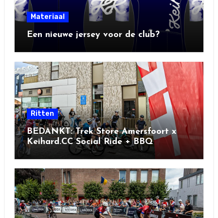
Materiaal
Een nieuwe jersey voor de club?
Ritten
BEDANKT: Trek Store Amersfoort x
Keihard.CC Social Ride + BBQ