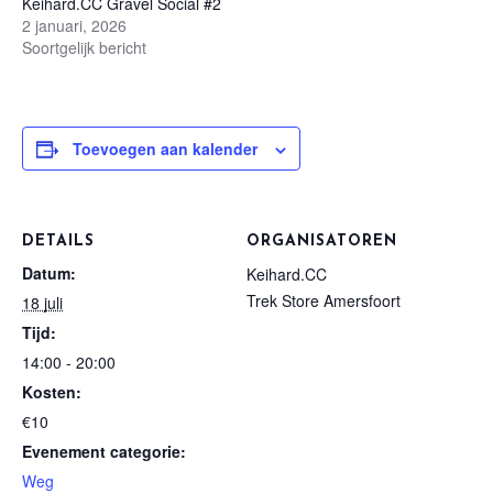
Keihard.CC Gravel Social #2
2 januari, 2026
Soortgelijk bericht
Toevoegen aan kalender
DETAILS
ORGANISATOREN
Datum:
Keihard.CC
Trek Store Amersfoort
18 juli
Tijd:
14:00 - 20:00
Kosten:
€10
Evenement categorie:
Weg