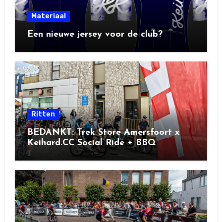
Materiaal
Een nieuwe jersey voor de club?
Ritten
BEDANKT: Trek Store Amersfoort x
Keihard.CC Social Ride + BBQ