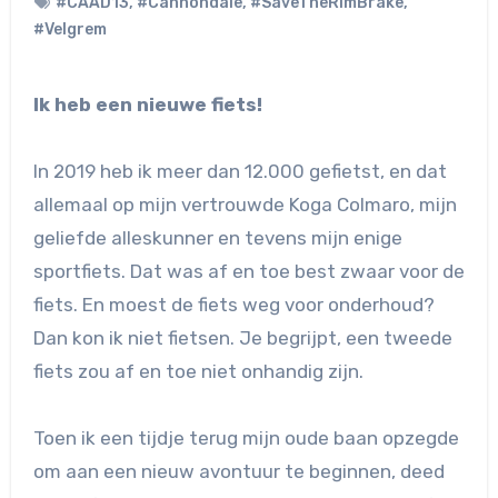
#CAAD13
,
#Cannondale
,
#SaveTheRimBrake
,
#Velgrem
Ik heb een nieuwe fiets!
In 2019 heb ik meer dan 12.000 gefietst, en dat
allemaal op mijn vertrouwde Koga Colmaro, mijn
geliefde alleskunner en tevens mijn enige
sportfiets. Dat was af en toe best zwaar voor de
fiets. En moest de fiets weg voor onderhoud?
Dan kon ik niet fietsen. Je begrijpt, een tweede
fiets zou af en toe niet onhandig zijn.
Toen ik een tijdje terug mijn oude baan opzegde
om aan een nieuw avontuur te beginnen, deed