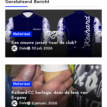
Gerelateerd Bericht
Materiaal
Een nieuwe jersey voor de club?
Dale
30 juli, 2026
Materiaal
Keihard.CC horloge, door de lens van
Evgeny
Dale
2 januari, 2026