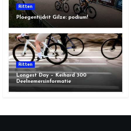
Ritten
Ploegentijdrit Gilze: podium!
Ritten
Longest Day – Keihard 300
Deelnemersinformatie