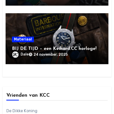
Materiaal
BIJ DE TIJD – een Keihard.CC horloge!
Dale
24 november, 2025
Vrienden van KCC
De Dikke Koning