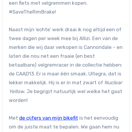
een fiets met velgremmen kopen.
#SaveTheRimBrake!
Naast mijn ‘echte’ werk draai ik nog altijd een of
twee dagen per week mee bij Allizi. Een van de
merken die wij daar verkopen is Cannondale – en
laten die nou net een fraaie (en best
betaalbare) velgremracer in de collectie hebben:
de CAAD13. Er is maar één smaak, Ultegra, dat is
lekker makkelijk. Hij is er in mat zwart of
Nuclear
Yellow
. Je begrijpt natuurlijk wel welke het gaat
worden!
Met
de cijfers van mijn bikefit
is het eenvoudig
om de juiste maat te bepalen. We gaan hem nu