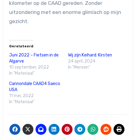
kilometer op de CAAD gereden. Zonder
uitzondering met een enorme glimlach op mijn
gezicht.
Gerelateerd
Juni 2022 – Fietsen in de
Wij zijn Keihard: Kirsten
Algarve
24 april, 2024
10 september, 2022
In "Mensen"
In "Materiaal"
Cannondale CAAD4 Saeco
USA
11 mei, 2022
In "Materiaal"