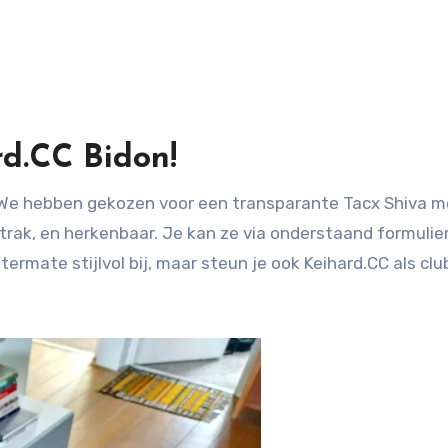
d.CC Bidon!
trak, en herkenbaar. Je kan ze via onderstaand formulie
itermate stijlvol bij, maar steun je ook Keihard.CC als clu