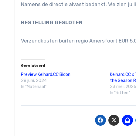
Namens de directie alvast bedankt. We zien julli
BESTELLING GESLOTEN
Verzendkosten buiten regio Amersfoort EUR 5,
Gerelateerd
Preview Keihard.CC Bidon
Keihard.CC x
28 juni, 2024
the Season R
In "Materiaal"
23 mei, 202
In "Ritten"