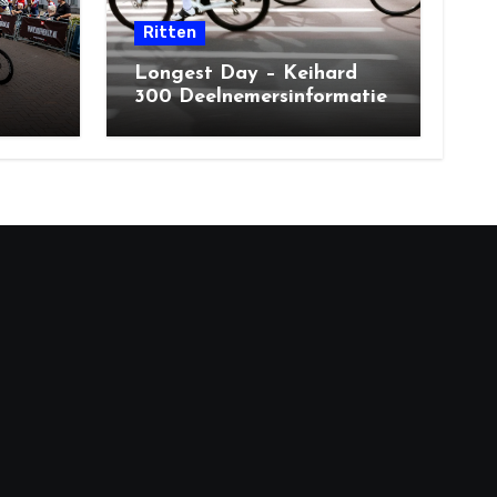
Ritten
Longest Day – Keihard
300 Deelnemersinformatie