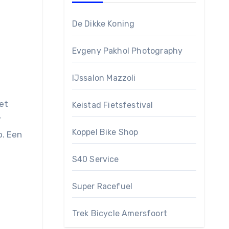
De Dikke Koning
Evgeny Pakhol Photography
IJssalon Mazzoli
Keistad Fietsfestival
r
Koppel Bike Shop
b. Een
S40 Service
Super Racefuel
Trek Bicycle Amersfoort