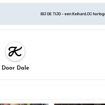
BIJ DE TIJD – een Keihard.CC horlog
Door
Dale