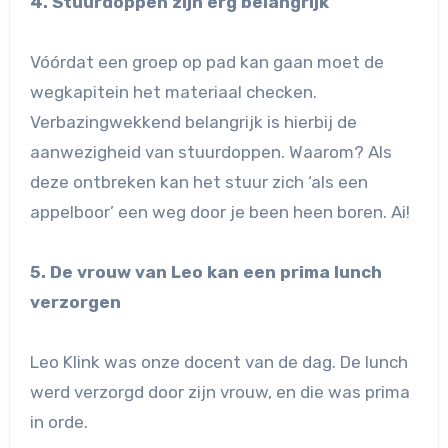
4. Stuurdoppen zijn erg belangrijk
Vóórdat een groep op pad kan gaan moet de
wegkapitein het materiaal checken.
Verbazingwekkend belangrijk is hierbij de
aanwezigheid van stuurdoppen. Waarom? Als
deze ontbreken kan het stuur zich ‘als een
appelboor’ een weg door je been heen boren. Ai!
5. De vrouw van Leo kan een prima lunch
verzorgen
Leo Klink was onze docent van de dag. De lunch
werd verzorgd door zijn vrouw, en die was prima
in orde.