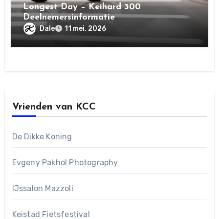
Longest Day – Keihard 300
Deelnemersinformatie
Dale
11 mei, 2026
Vrienden van KCC
De Dikke Koning
Evgeny Pakhol Photography
IJssalon Mazzoli
Keistad Fietsfestival