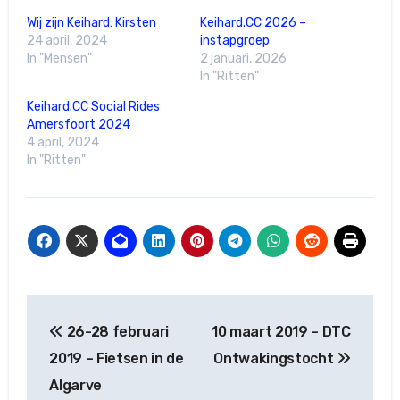
Wij zijn Keihard: Kirsten
Keihard.CC 2026 –
24 april, 2024
instapgroep
In "Mensen"
2 januari, 2026
In "Ritten"
Keihard.CC Social Rides
Amersfoort 2024
4 april, 2024
In "Ritten"
Berichtnavigatie
26-28 februari
10 maart 2019 – DTC
2019 – Fietsen in de
Ontwakingstocht
Algarve