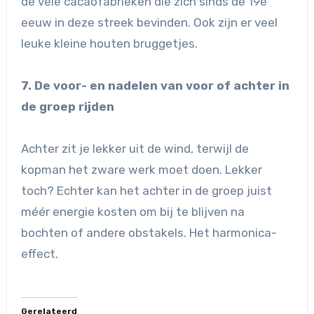
de vele cacaofabrieken die zich sinds de 19e
eeuw in deze streek bevinden. Ook zijn er veel
leuke kleine houten bruggetjes.
7. De voor- en nadelen van voor of achter in
de groep rijden
Achter zit je lekker uit de wind, terwijl de
kopman het zware werk moet doen. Lekker
toch? Echter kan het achter in de groep juist
méér energie kosten om bij te blijven na
bochten of andere obstakels. Het harmonica-
effect.
Gerelateerd