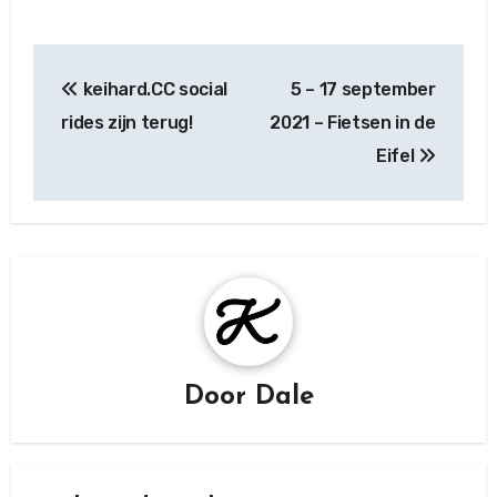
Berichtnavigatie
keihard.CC social
5 – 17 september
rides zijn terug!
2021 – Fietsen in de
Eifel
Door
Dale