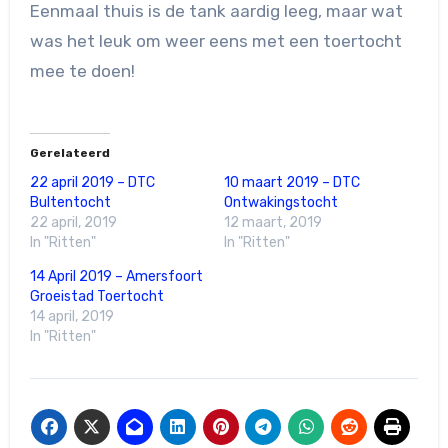
Eenmaal thuis is de tank aardig leeg, maar wat
was het leuk om weer eens met een toertocht
mee te doen!
Gerelateerd
22 april 2019 – DTC
10 maart 2019 – DTC
Bultentocht
Ontwakingstocht
22 april, 2019
12 maart, 2019
In "Ritten"
In "Ritten"
14 April 2019 – Amersfoort
Groeistad Toertocht
14 april, 2019
In "Ritten"