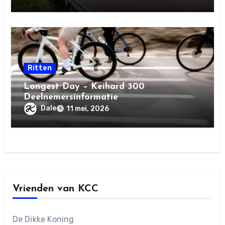
Ritten
Longest Day – Keihard 300
Deelnemersinformatie
Dale
11 mei, 2026
Vrienden van KCC
De Dikke Koning