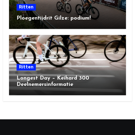
Ritten
Ploegentijdrit Gilze: podium!
Ritten
Longest Day – Keihard 300
Deelnemersinformatie