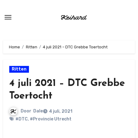
Ga
naar
de
inhoud
Home
Ritten
4 juli 2021 – DTC Grebbe Toertocht
Ritten
4 juli 2021 – DTC Grebbe
Toertocht
Door
Dale
4 juli, 2021
#DTC
,
#Provincie Utrecht