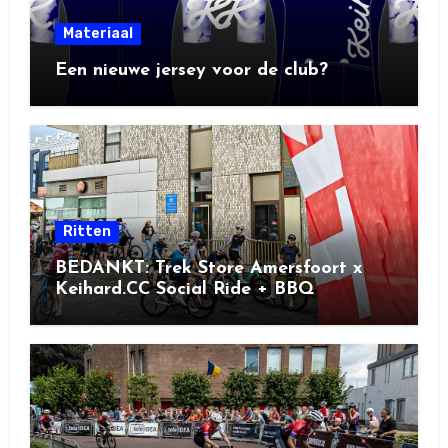
Materiaal
Een nieuwe jersey voor de club?
Ritten
BEDANKT: Trek Store Amersfoort x
Keihard.CC Social Ride + BBQ