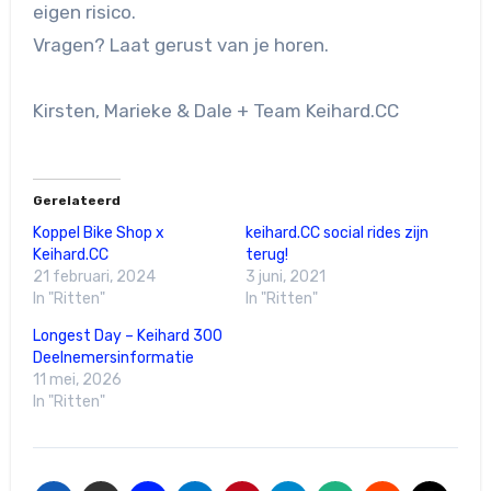
eigen risico.
Vragen? Laat gerust van je horen.
Kirsten, Marieke & Dale + Team Keihard.CC
Gerelateerd
Koppel Bike Shop x
keihard.CC social rides zijn
Keihard.CC
terug!
21 februari, 2024
3 juni, 2021
In "Ritten"
In "Ritten"
Longest Day – Keihard 300
Deelnemersinformatie
11 mei, 2026
In "Ritten"