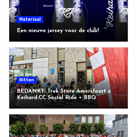
Materiaal
Een nieuwe jersey voor de club!
Ritten
BEDANKT: Trek Store Amersfoort x
Keihard.CC Social Ride + BBQ