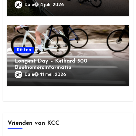
Dale
4 juli, 2026
Ritten
Longest Day – Keihard 300
Deelnemersinformatie
Dale
11 mei, 2026
Vrienden van KCC