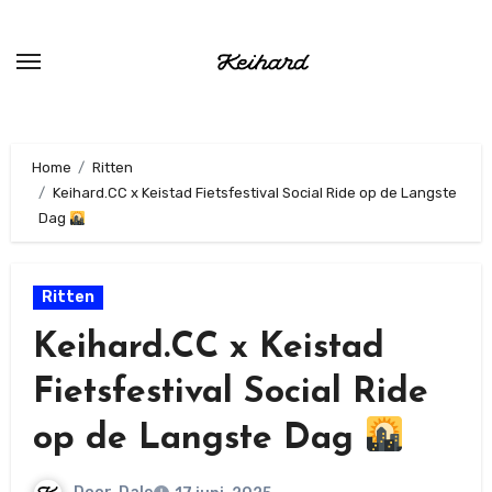
Ga
naar
de
inhoud
Home
Ritten
Keihard.CC x Keistad Fietsfestival Social Ride op de Langste
Dag
Ritten
Keihard.CC x Keistad
Fietsfestival Social Ride
op de Langste Dag