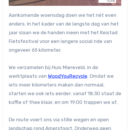
Aankomende woensdag doen we het nét even
anders. In het kader van de langste dag van het
jaar slaan we de handen ineen met het Keistad
Fietsfestival voor een langere social ride van
ongeveer 65 kilometer.
We verzamelen bij Huis Miereveld, in de
werktplaats van
WoodYouRecycle
. Omdat we
iets meer kilometers maken dan normaal,
starten we ook iets eerder: vanaf 18:30 staat de
koffie of thee klaar, en om 19:00 trappen we af.
De route voert ons via stille wegen en open
landschap rond Amersfoort. Onderweg geen