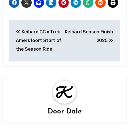
Berichtnavigatie
Keihard.CC x Trek
Keihard Season Finish
Amersfoort Start of
2025
the Season Ride
Door
Dale