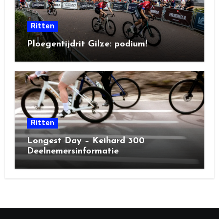
Ritten
Ploegentijdrit Gilze: podium!
Ritten
Longest Day – Keihard 300
Deelnemersinformatie