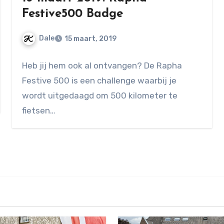
Festive500 Badge
Dale
15 maart, 2019
Geen
Heb jij hem ook al ontvangen? De Rapha
reacties
Festive 500 is een challenge waarbij je
wordt uitgedaagd om 500 kilometer te
fietsen…