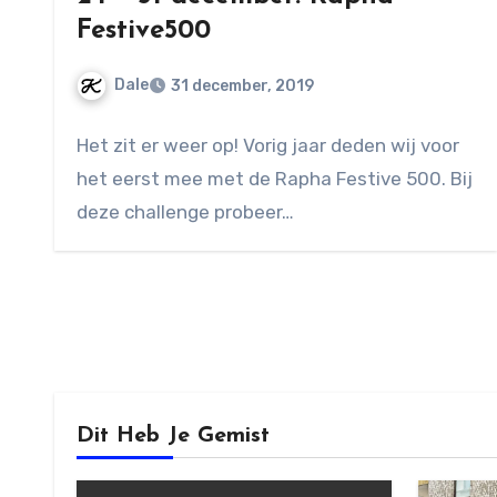
Festive500
Dale
31 december, 2019
Geen
Het zit er weer op! Vorig jaar deden wij voor
reacties
het eerst mee met de Rapha Festive 500. Bij
deze challenge probeer…
Dit Heb Je Gemist