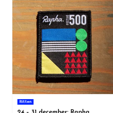
Ritten
24 – 31 december: Rapha