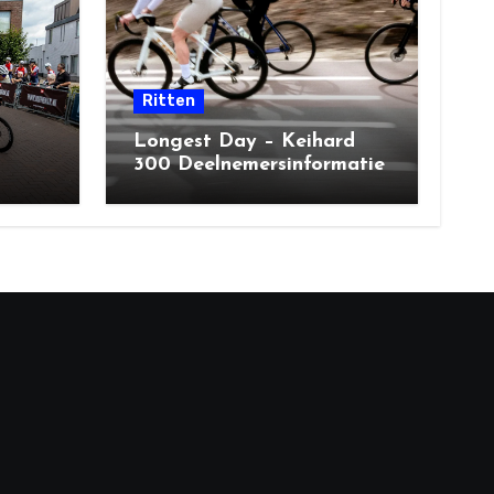
Ritten
Longest Day – Keihard
300 Deelnemersinformatie