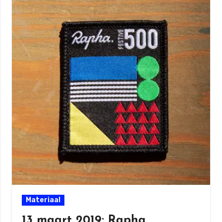
Materiaal
13 maart 2019: Rapha