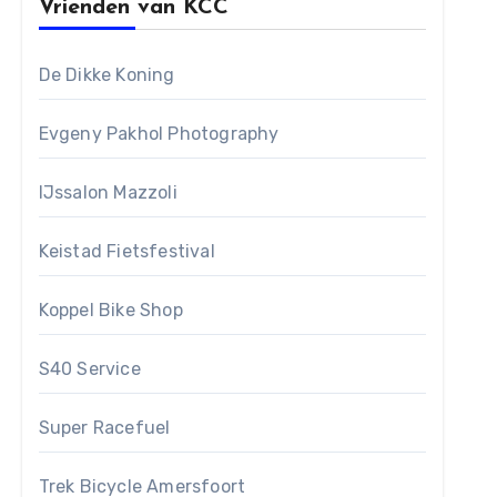
Vrienden van KCC
De Dikke Koning
Evgeny Pakhol Photography
IJssalon Mazzoli
Keistad Fietsfestival
Koppel Bike Shop
S40 Service
Super Racefuel
Trek Bicycle Amersfoort