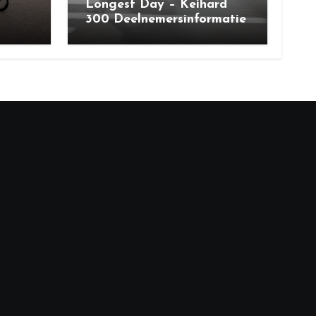
Longest Day – Keihard
300 Deelnemersinformatie