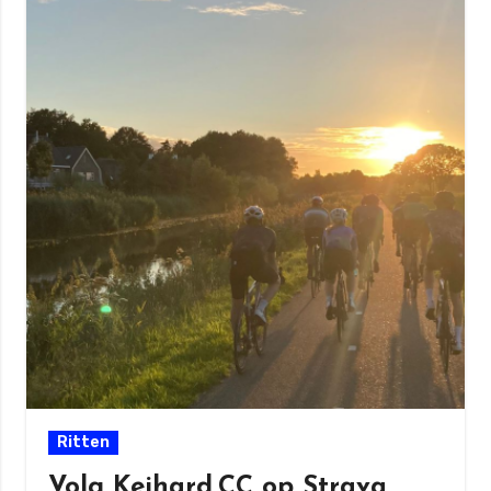
Ritten
Volg Keihard.CC op Strava