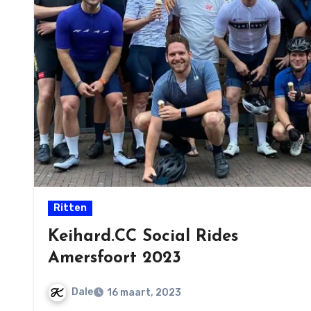
Ritten
Keihard.CC Social Rides
Amersfoort 2023
Dale
16 maart, 2023