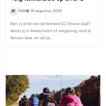
Dale
10 augustus, 2023
Geen
Ben jij al lid van de Keihard.CC Strava club?
reacties
Woon jij in Amersfoort of omgeving, vind je
fietsen leuk, en wil je…