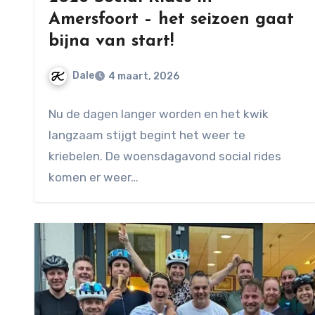
Amersfoort – het seizoen gaat
bijna van start!
Dale
4 maart, 2026
Geen
Nu de dagen langer worden en het kwik
reacties
langzaam stijgt begint het weer te
kriebelen. De woensdagavond social rides
komen er weer…