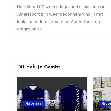
Geen
De Keihard.CC woensdagavond social rides in
reacties
Amersfoort zijn weer begonnen! Vind jij het
leuk om andere fietsers uit Amersfoort en
omgeving te…
Dit Heb Je Gemist
Materiaal
Ritt