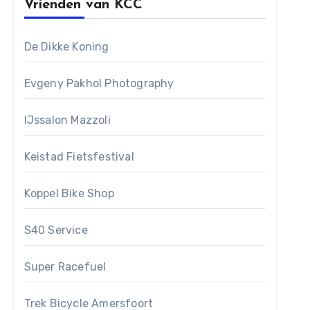
Vrienden van KCC
De Dikke Koning
Evgeny Pakhol Photography
IJssalon Mazzoli
Keistad Fietsfestival
Koppel Bike Shop
S40 Service
Super Racefuel
Trek Bicycle Amersfoort