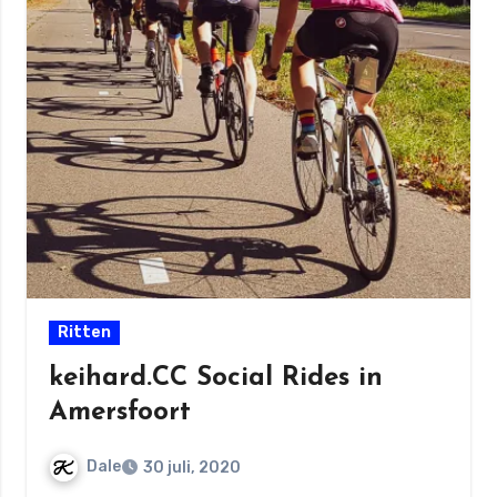
Ritten
keihard.CC Social Rides in
Amersfoort
Dale
30 juli, 2020