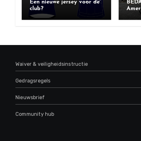
Een nieuwe jersey voor de
BEDA
club?
Amers
Socia
Waiver & veiligheidsinstructie
Gedragsregels
Nieuwsbrief
Community hub