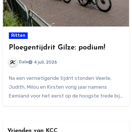
Ritten
Ploegentijdrit Gilze: podium!
Dale
4 juli, 2026
Geen
Na een vernietigende tijdrit stonden Veerle,
reacties
Judith, Milou en Kirsten vorig jaar namens
Eemland voor het eerst op de hoogste trede bij…
Vrienden van KCC