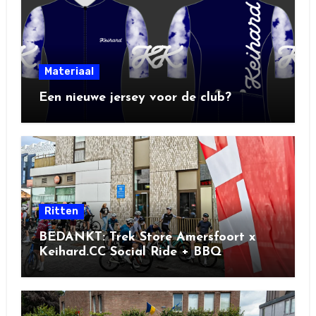
Materiaal
Een nieuwe jersey voor de club?
Ritten
BEDANKT: Trek Store Amersfoort x
Keihard.CC Social Ride + BBQ