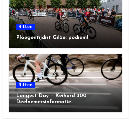
Ritten
Ploegentijdrit Gilze: podium!
Ritten
Longest Day – Keihard 300
Deelnemersinformatie