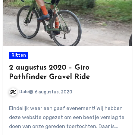
Ritten
2 augustus 2020 – Giro
Pathfinder Gravel Ride
Dale
6 augustus, 2020
Geen
Eindelijk weer een gaaf evenement! Wij hebben
reacties
deze website opgezet om een beetje verslag te
doen van onze gereden toertochten. Daar is…