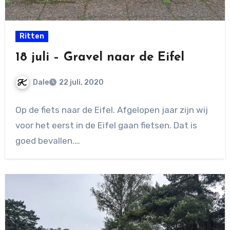
Ritten
18 juli – Gravel naar de Eifel
Dale
22 juli, 2020
Geen
Op de fiets naar de Eifel. Afgelopen jaar zijn wij
reacties
voor het eerst in de Eifel gaan fietsen. Dat is
goed bevallen.…