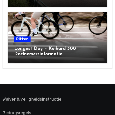
Ritten
Longest Day – Keihard 300
Deelnemersinformatie
Waiver & veiligheidsinstructie
Gedragsregels