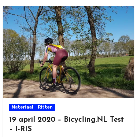
Materiaal
Ritten
19 april 2020 – Bicycling.NL Test
– I-RIS