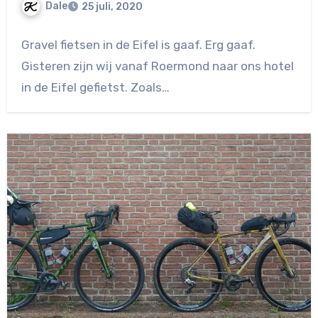
Dale
25 juli, 2020
Geen
Gravel fietsen in de Eifel is gaaf. Erg gaaf.
reacties
Gisteren zijn wij vanaf Roermond naar ons hotel
in de Eifel gefietst. Zoals…