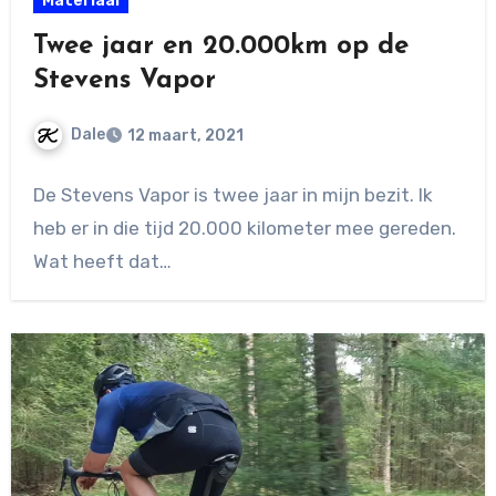
Materiaal
Twee jaar en 20.000km op de
Stevens Vapor
Dale
12 maart, 2021
Geen
De Stevens Vapor is twee jaar in mijn bezit. Ik
reacties
heb er in die tijd 20.000 kilometer mee gereden.
Wat heeft dat…