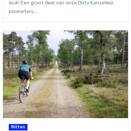
leuk! Een groot deel van onze Dirty Kanzelled
kilometers…
Ritten