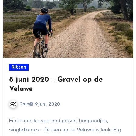
Ritten
8 juni 2020 – Gravel op de
Veluwe
Dale
9 juni, 2020
Geen
Eindeloos knisperend gravel, bospaadjes,
reacties
singletracks – fietsen op de Veluwe is leuk. Erg