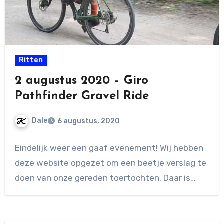
Ritten
2 augustus 2020 – Giro
Pathfinder Gravel Ride
Dale
6 augustus, 2020
Geen
Eindelijk weer een gaaf evenement! Wij hebben
reacties
deze website opgezet om een beetje verslag te
doen van onze gereden toertochten. Daar is…