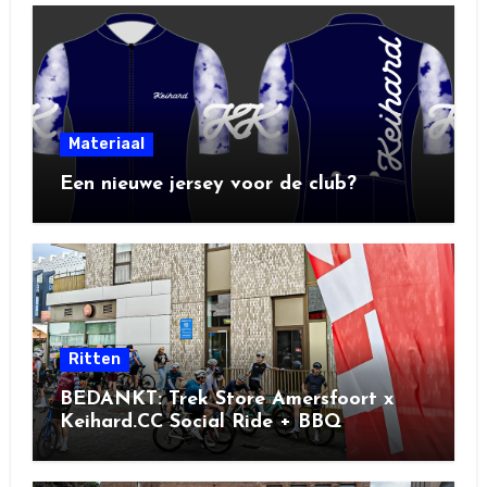
Materiaal
Een nieuwe jersey voor de club?
Ritten
BEDANKT: Trek Store Amersfoort x
Keihard.CC Social Ride + BBQ