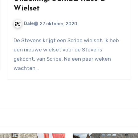
Wielset
Dale
27 oktober, 2020
Geen
De Stevens krijgt een Scribe wielset. Ik heb
reacties
een nieuwe wielset voor de Stevens
gekocht, van Scribe. Na een paar weken
wachten…