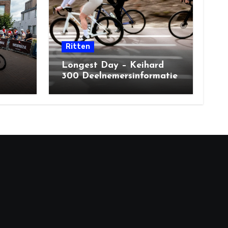
Ritten
Longest Day – Keihard
300 Deelnemersinformatie