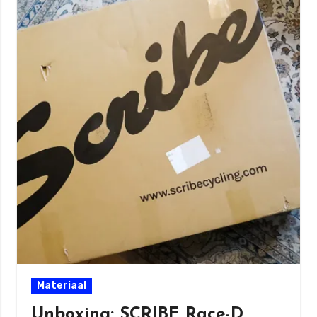
Materiaal
Unboxing: SCRIBE Race-D