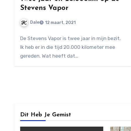
Stevens Vapor
Dale
12 maart, 2021
Geen
De Stevens Vapor is twee jaar in mijn bezit.
reacties
Ik heb er in die tijd 20.000 kilometer mee
gereden. Wat heeft dat…
Dit Heb Je Gemist