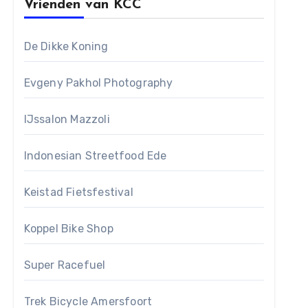
Vrienden van KCC
De Dikke Koning
Evgeny Pakhol Photography
IJssalon Mazzoli
Indonesian Streetfood Ede
Keistad Fietsfestival
Koppel Bike Shop
Super Racefuel
Trek Bicycle Amersfoort