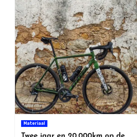
Materiaal
Twee jaar en 20.000km op de