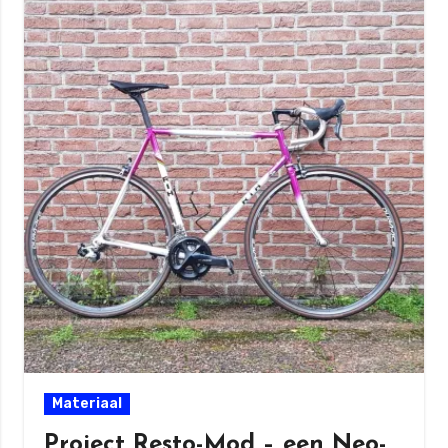
Materiaal
Project Resto-Mod – een Neo-