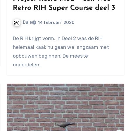
Retro RIH Super Course deel 3
Dale
14 februari, 2020
Geen
De RIH krijgt vorm. In Deel 2 was de RIH
reacties
helemaal kaal; nu gaan we langzaam met
opbouwen beginnen. De meeste
onderdelen…