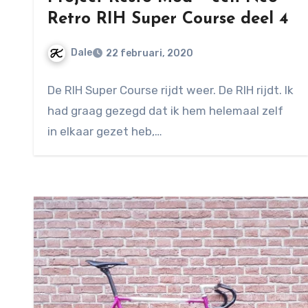
Retro RIH Super Course deel 4
Dale
22 februari, 2020
Geen
De RIH Super Course rijdt weer. De RIH rijdt. Ik
reacties
had graag gezegd dat ik hem helemaal zelf
in elkaar gezet heb,…