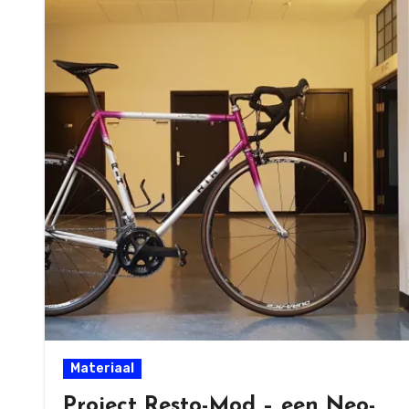
Materiaal
Project Resto-Mod – een Neo-