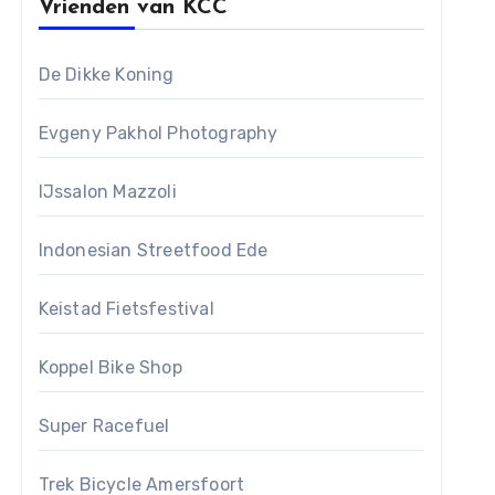
Vrienden van KCC
De Dikke Koning
Evgeny Pakhol Photography
IJssalon Mazzoli
Indonesian Streetfood Ede
Keistad Fietsfestival
Koppel Bike Shop
Super Racefuel
Trek Bicycle Amersfoort