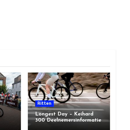
Ritten
Longest Day – Keihard
300 Deelnemersinformatie