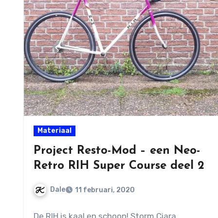
Materiaal
Project Resto-Mod – een Neo-
Retro RIH Super Course deel 2
Dale
11 februari, 2020
Geen
De RIH is kaal en schoon! Storm Ciara