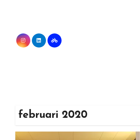
Ga
naar
de
inhoud
februari 2020