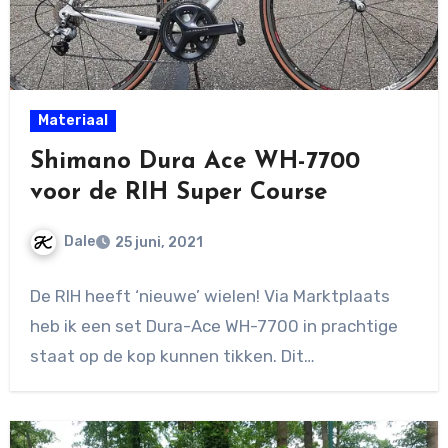
Materiaal
Shimano Dura Ace WH-7700
voor de RIH Super Course
Dale
25 juni, 2021
Geen
De RIH heeft ‘nieuwe’ wielen! Via Marktplaats
reacties
heb ik een set Dura-Ace WH-7700 in prachtige
staat op de kop kunnen tikken. Dit…