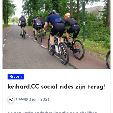
Ritten
keihard.CC social rides zijn terug!
Dale
3 juni, 2021
Geen
Na een korte onderbreking zijn de wekelijkse