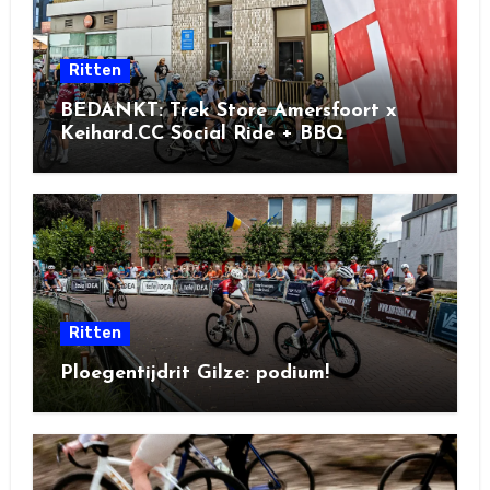
Ritten
BEDANKT: Trek Store Amersfoort x
Keihard.CC Social Ride + BBQ
Ritten
Ploegentijdrit Gilze: podium!