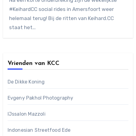
reacties
#KeihardCC social rides in Amersfoort weer
helemaal terug! Bij de ritten van Keihard.CC
staat het…
Vrienden van KCC
De Dikke Koning
Evgeny Pakhol Photography
IJssalon Mazzoli
Indonesian Streetfood Ede