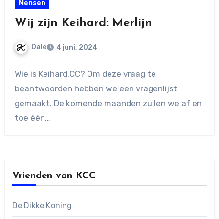
Mensen
Wij zijn Keihard: Merlijn
Dale
4 juni, 2024
Geen
Wie is Keihard.CC? Om deze vraag te
reacties
beantwoorden hebben we een vragenlijst
gemaakt. De komende maanden zullen we af en
toe één…
Vrienden van KCC
De Dikke Koning