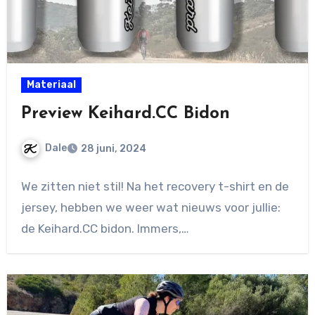
Materiaal
Preview Keihard.CC Bidon
Dale
28 juni, 2024
Geen
We zitten niet stil! Na het recovery t-shirt en de
reacties
jersey, hebben we weer wat nieuws voor jullie:
de Keihard.CC bidon. Immers,…