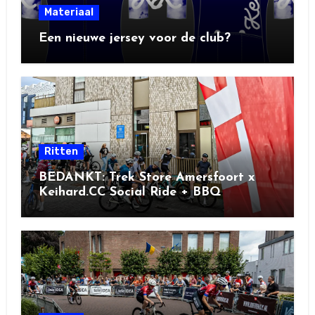
Materiaal
Een nieuwe jersey voor de club?
Ritten
BEDANKT: Trek Store Amersfoort x
Keihard.CC Social Ride + BBQ