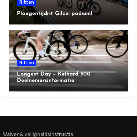
Ritten
Ploegentijdrit Gilze: podium!
Ritten
Longest Day – Keihard 300
Deelnemersinformatie
Waiver & veiligheidsinstructie